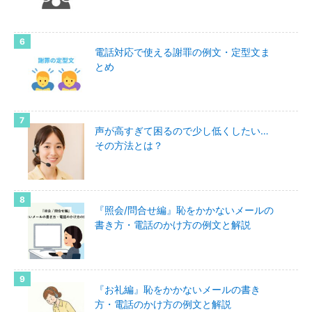
電話対応で使える謝罪の例文・定型文ま
とめ
声が高すぎて困るので少し低くしたい…
その方法とは？
『照会/問合せ編』恥をかかないメールの
書き方・電話のかけ方の例文と解説
『お礼編』恥をかかないメールの書き
方・電話のかけ方の例文と解説