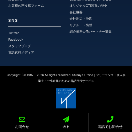
お客様の声投稿フォーム
オリジナルCTI装置の歴史
会社概要
会社周辺・地図
SNS
リクルート情報
紹介業務委託パートナー募集
Twitter
Facebook
スタッフブログ
電話代行メディア
Copyright (C) 1997
- 2026
All rights reserved. Shibuya Office｜フリーランス・個人事
業主・中小企業のための電話代行サービス
お問合せ
送る
電話でお問合せ