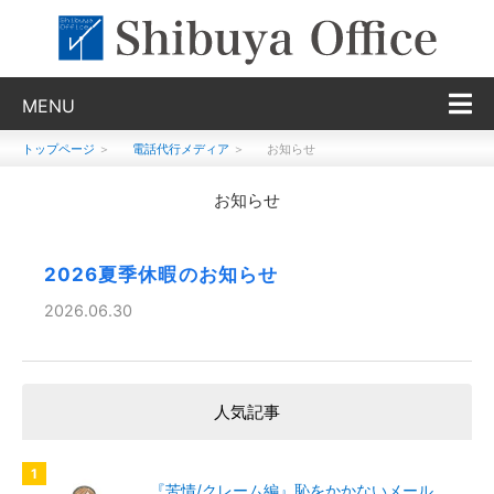
MENU
トップページ
＞
電話代行メディア
＞
お知らせ
お知らせ
2026夏季休暇のお知らせ
2026.06.30
人気記事
『苦情/クレーム編』恥をかかないメール