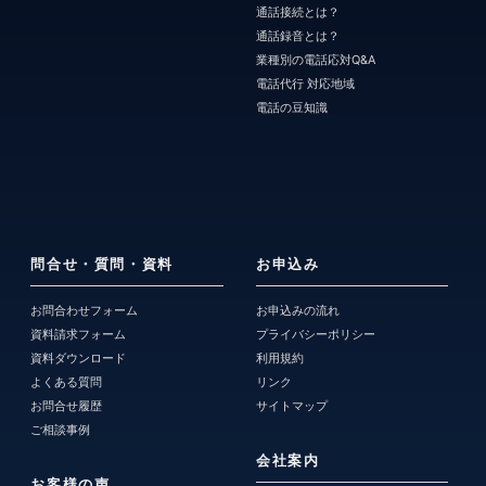
通話接続とは？
通話録音とは？
業種別の電話応対Q&A
電話代行 対応地域
電話の豆知識
問合せ・質問・資料
お申込み
お問合わせフォーム
お申込みの流れ
資料請求フォーム
プライバシーポリシー
資料ダウンロード
利用規約
よくある質問
リンク
お問合せ履歴
サイトマップ
ご相談事例
会社案内
お客様の声