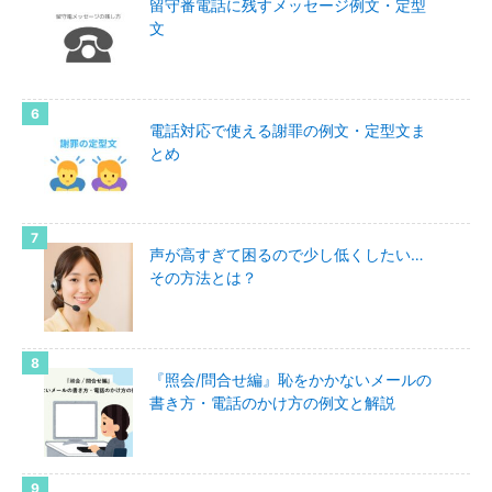
留守番電話に残すメッセージ例文・定型
文
電話対応で使える謝罪の例文・定型文ま
とめ
声が高すぎて困るので少し低くしたい…
その方法とは？
『照会/問合せ編』恥をかかないメールの
書き方・電話のかけ方の例文と解説