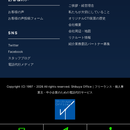
ご挨拶・経営理念
お客様の声
私たちが大切にしていること
お客様の声投稿フォーム
オリジナルCTI装置の歴史
会社概要
会社周辺・地図
SNS
リクルート情報
紹介業務委託パートナー募集
Twitter
Facebook
スタッフブログ
電話代行メディア
Copyright (C) 1997
- 2026
All rights reserved. Shibuya Office｜フリーランス・個人事
業主・中小企業のための電話代行サービス